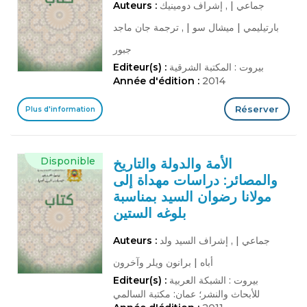
جماعي
|
, إشراف دومينيك
Auteurs :
بارتيليمي
|
ميشال سو
|
, ترجمة جان ماجد
جبور
بيروت : المكتبة الشرقية
Editeur(s) :
Année d'édition :
2014
Réserver
Plus d'information
Disponible
الأمة والدولة والتاريخ
والمصائر: دراسات مهداة إلى
مولانا رضوان السيد بمناسبة
بلوغه الستين
جماعي
|
, إشراف السيد ولد
Auteurs :
أباه
|
برانون ويلر وآخرون
بيروت : الشبكة العربية
Editeur(s) :
للأبحاث والنشر؛ عمان: مكتبة السالمي