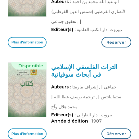
أبو عبد الله محمد بن أحمد
Auteurs :
الأنصاري القرطبي (شمس الدين القرطبي)
|
, تحقيق جماعي
بيروت: دار الكتب العلمية،
Editeur(s) :
Réserver
Plus d'information
Disponible
التراث الفلسفي الإسلامي
في أبحاث سوفياتية
جماعي
|
, إشراف مارييتا
Auteurs :
ستيبانيانتس
|
, ترجمة يوسف عطا الله
|
محمد هلال وآخ.
بيروت : دار الفارابي
Editeur(s) :
Année d'édition :
1987
Réserver
Plus d'information