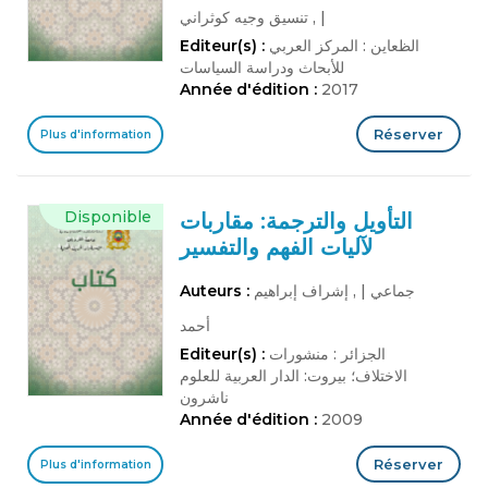
|
, تنسيق وجيه كوثراني
الظعاين : المركز العربي
Editeur(s) :
للأبحاث ودراسة السياسات
Année d'édition :
2017
Réserver
Plus d'information
Disponible
التأويل والترجمة: مقاربات
لآليات الفهم والتفسير
جماعي
|
, إشراف إبراهيم
Auteurs :
أحمد
الجزائر : منشورات
Editeur(s) :
الاختلاف؛ بيروت: الدار العربية للعلوم
ناشرون
Année d'édition :
2009
Réserver
Plus d'information