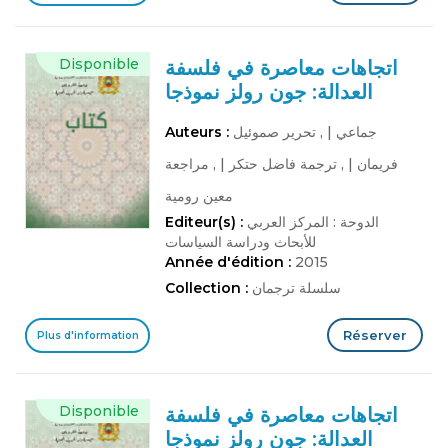
Disponible
اتجاهات معاصرة في فلسفة
العدالة: جون رولز نموذجا
جماعي
|
, تحرير صموئيل
Auteurs :
فريمان
|
, ترجمة فاضل حتكر
|
, مراجعة
معين رومية
الدوحة : المركز العربي
Editeur(s) :
للأبحاث ودراسة السياسات
Année d'édition :
2015
سلسلة ترجمان
Collection :
Réserver
Plus d'information
Disponible
اتجاهات معاصرة في فلسفة
العدالة: جون رولز نموذجا