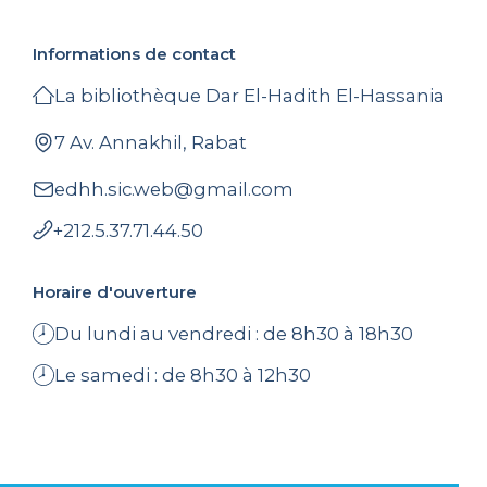
Informations de contact
La bibliothèque Dar El-Hadith El-Hassania
7 Av. Annakhil, Rabat
edhh.sic.web@gmail.com
+212.5.37.71.44.50
Horaire d'ouverture
Du lundi au vendredi : de 8h30 à 18h30
Le samedi : de 8h30 à 12h30