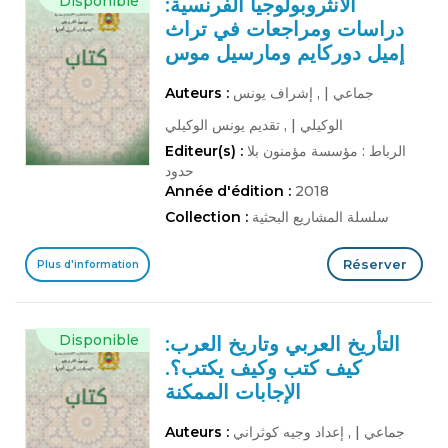
Disponible
الأنثروبولوجيا الفرنسية:
دراسات ومراجعات في تراث
إميل دوركايم ومارسيل موس
جماعي
|
, إشراف يونس
Auteurs :
الوكيلي
|
, تقديم يونس الوكيلي
الرباط : مؤسسة مؤمنون بلا
Editeur(s) :
حدود
Année d'édition :
2018
سلسلة المشاريع البحثية
Collection :
Réserver
Plus d'information
Disponible
التأريخ العربي وتاريخ العرب:
كيف كتب وكيف يكتب؟.
الإجابات الممكنة
جماعي
|
, إعداد وجيه كوثراني
Auteurs :