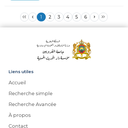
1
2
3
4
5
6
Liens utiles
Accueil
Recherche simple
Recherche Avancée
À propos
Contact