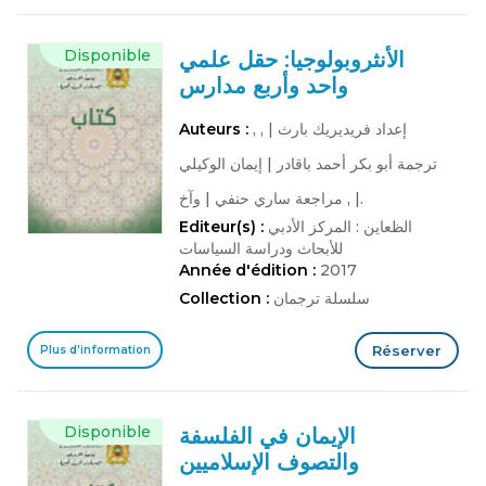
Disponible
الأنثروبولوجيا: حقل علمي
واحد وأربع مدارس
, إعداد فريديريك بارث
|
,
Auteurs :
ترجمة أبو بكر أحمد باقادر
|
إيمان الوكيلي
وآخ.
|
, مراجعة ساري حنفي
|
الظعاين : المركز الأدبي
Editeur(s) :
للأبحاث ودراسة السياسات
Année d'édition :
2017
سلسلة ترجمان
Collection :
Réserver
Plus d'information
Disponible
الإيمان في الفلسفة
والتصوف الإسلاميين