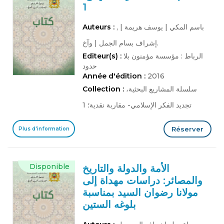
1
باسم المكي
|
يوسف هريمة
|
,
Auteurs :
وآخ.
إشراف بسام الجمل
|
الرباط : مؤسسة مؤمنون بلا
Editeur(s) :
حدود
Année d'édition :
2016
سلسلة المشاريع البحثية،
Collection :
تجديد الفكر الإسلامي- مقاربة نقدية؛ 1
Réserver
Plus d'information
Disponible
الأمة والدولة والتاريخ
والمصائر: دراسات مهداة إلى
مولانا رضوان السيد بمناسبة
بلوغه الستين