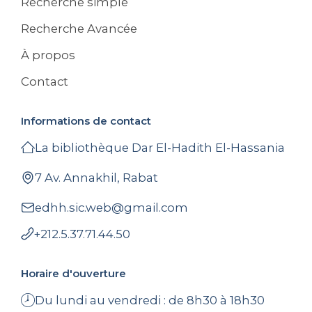
Recherche simple
Recherche Avancée
À propos
Contact
Informations de contact
La bibliothèque Dar El-Hadith El-Hassania
7 Av. Annakhil, Rabat
edhh.sic.web@gmail.com
+212.5.37.71.44.50
Horaire d'ouverture
Du lundi au vendredi : de 8h30 à 18h30