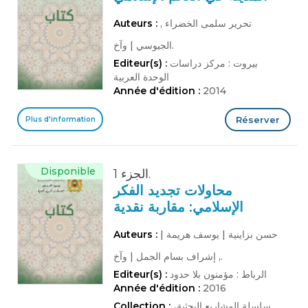
, تحرير سلمى الخضراء
Auteurs :
وآخ.
الجيوسي
|
بيروت : مركز دراسات
Editeur(s) :
الوحدة العربية
Année d'édition :
2014
Réserver
Plus d'information
Disponible
الجزء 1.
محاولات تجديد الفكر
الإسلامي: مقاربة نقدية
حسن بزاينية
|
يوسف هريمة
|
Auteurs :
وآخ.
, إشراف بسام الجمل
|
الرباط : مؤمنون بلا حدود
Editeur(s) :
Année d'édition :
2016
سلسلة المشاريع البحثية،
Collection :