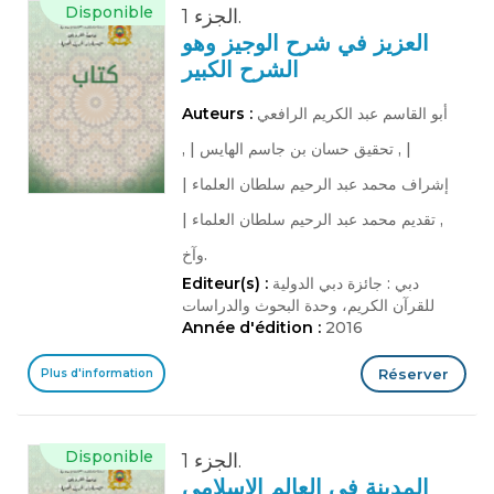
Disponible
الجزء 1.
العزيز في شرح الوجيز وهو
الشرح الكبير
أبو القاسم عبد الكريم الرافعي
Auteurs :
|
, تحقيق حسان بن جاسم الهايس
|
,
إشراف محمد عبد الرحيم سلطان العلماء
|
, تقديم محمد عبد الرحيم سلطان العلماء
|
وآخ.
دبي : جائزة دبي الدولية
Editeur(s) :
للقرآن الكريم، وحدة البحوث والدراسات
Année d'édition :
2016
Réserver
Plus d'information
Disponible
الجزء 1.
المدينة في العالم الإسلامي