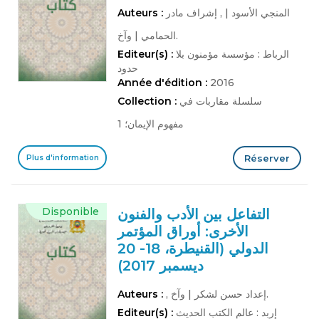
المنجي الأسود
|
, إشراف مادر
Auteurs :
وآخ.
الحمامي
|
الرباط : مؤسسة مؤمنون بلا
Editeur(s) :
حدود
Année d'édition :
2016
سلسلة مقاربات في
Collection :
مفهوم الإيمان؛ 1
Réserver
Plus d'information
Disponible
التفاعل بين الأدب والفنون
الأخرى: أوراق المؤتمر
الدولي (القنيطرة، 18- 20
ديسمبر 2017)
وآخ.
, إعداد حسن لشكر
|
Auteurs :
إربد : عالم الكتب الحديث
Editeur(s) :