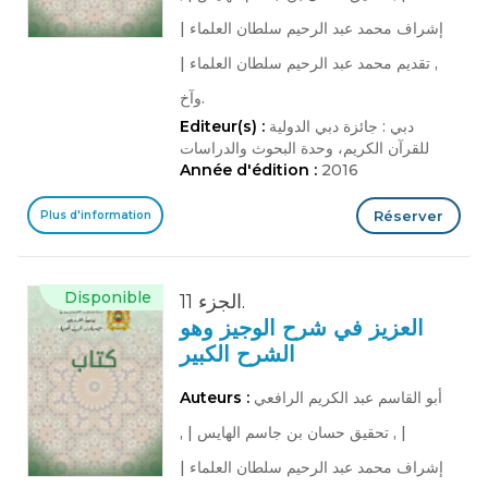
إشراف محمد عبد الرحيم سلطان العلماء
|
, تقديم محمد عبد الرحيم سلطان العلماء
|
وآخ.
دبي : جائزة دبي الدولية
Editeur(s) :
للقرآن الكريم، وحدة البحوث والدراسات
Année d'édition :
2016
Réserver
Plus d'information
Disponible
الجزء 11.
العزيز في شرح الوجيز وهو
الشرح الكبير
أبو القاسم عبد الكريم الرافعي
Auteurs :
|
, تحقيق حسان بن جاسم الهايس
|
,
إشراف محمد عبد الرحيم سلطان العلماء
|