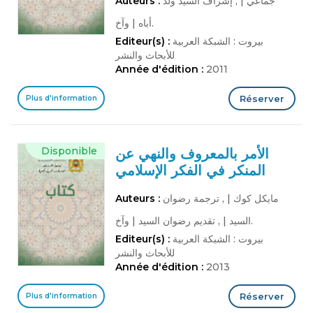
جماعي
|
, إشراف السيد ولد
Auteurs :
وآخ.
أباه
|
بيروت : الشبكة العربية
Editeur(s) :
للأبحاث والنشر
Année d'édition :
2011
Réserver
Plus d'information
Disponible
الأمر بالمعروف والنهي عن
المنكر في الفكر الإسلامي
مايكل كوك
|
, ترجمة رضوان
Auteurs :
وآخ.
السيد
|
, تقديم رضوان السيد
|
بيروت : الشبكة العربية
Editeur(s) :
للأبحاث والنشر
Année d'édition :
2013
Réserver
Plus d'information