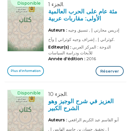
Disponible
الجزء 1.
مئة عام على الحرب العالمية
الأولى: مقاربات عربية
إدريس محارتي
|
, تنسيق وجيه
Auteurs :
وآخ.
كوثراني
|
, إشراف وجيه كوثراني
|
الدوحة : المركز العربي
Editeur(s) :
للأبحاث ودراسة السياسات
Année d'édition :
2016
Réserver
Plus d'information
Disponible
الجزء 10.
العزيز في شرح الوجيز وهو
الشرح الكبير
أبو القاسم عبد الكريم الرافعي
Auteurs :
|
, تحقيق حسان بن جاسم الهايس
|
,