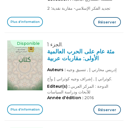
تجديد الفكر الإسلامي- مقاربة نقدية؛ 2
Réserver
Plus d'information
Disponible
الجزء 1.
مئة عام على الحرب العالمية
الأولى: مقاربات عربية
إدريس محارتي
|
, تنسيق وجيه
Auteurs :
وآخ.
كوثراني
|
, إشراف وجيه كوثراني
|
الدوحة : المركز العربي
Editeur(s) :
للأبحاث ودراسة السياسات
Année d'édition :
2016
Réserver
Plus d'information